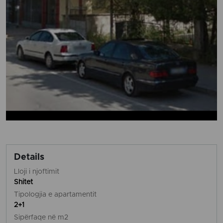
Details
Lloji i njoftimit
Shitet
Tipologjia e apartamentit
2+1
Sipërfaqe në m2