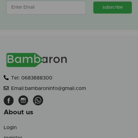
subscribe
Tel: 0683888300
Email:bambaroninfo@gmail.com
About us
Login