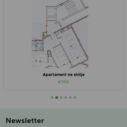
Apartament ne shitje
€1150
Newsletter