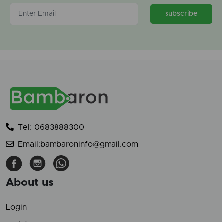
subscribe
Tel: 0683888300
Email:bambaroninfo@gmail.com
About us
Login