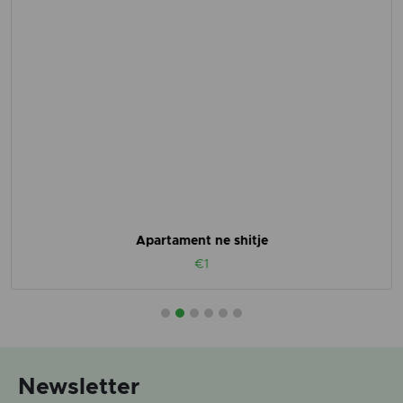
Apartament ne shitje
€1
Newsletter