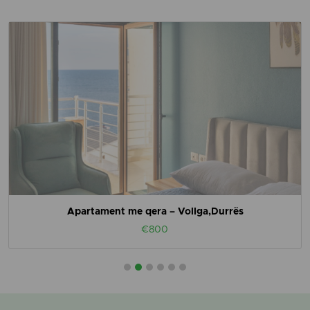
Apartament me qera – Vollga,Durrës
€800