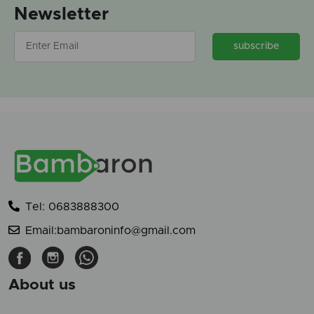
Newsletter
subscribe
Tel: 0683888300
Email:bambaroninfo@gmail.com
About us