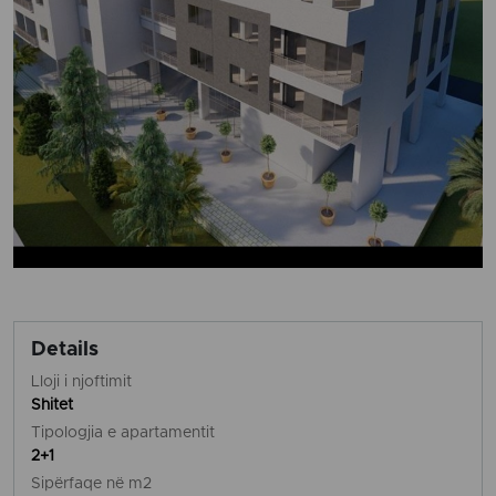
Details
Lloji i njoftimit
Shitet
Tipologjia e apartamentit
2+1
Sipërfaqe në m2