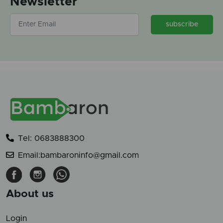
Newsletter
subscribe
Tel: 0683888300
Email:bambaroninfo@gmail.com
About us
Login