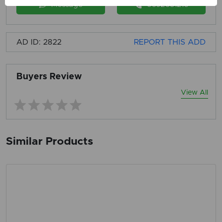
Message
0692031216
AD ID: 2822
REPORT THIS ADD
Buyers Review
View All
Similar Products