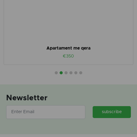
Apartament me qera
€350
Newsletter
subscribe