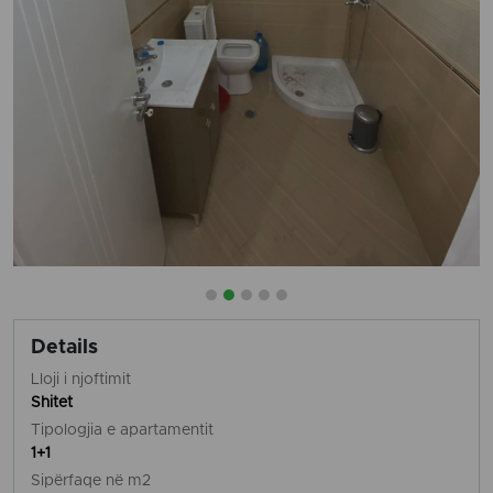
Details
Lloji i njoftimit
Shitet
Tipologjia e apartamentit
1+1
Sipërfaqe në m2