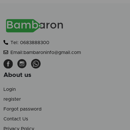
Tel: 0683888300
Email:bambaroninfo@gmail.com
About us
Login
register
Forgot password
Contact Us
Privacy Policy