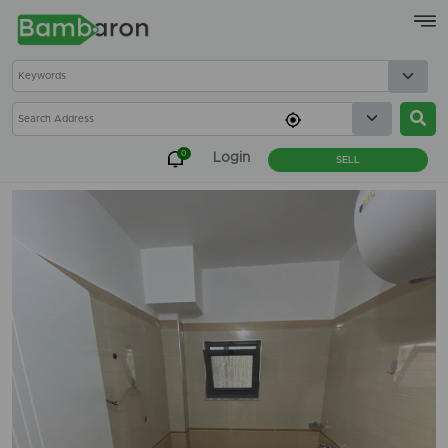
×
0
Login
SELL