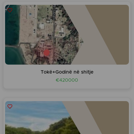
Tokë+Godinë në shitje
€420000