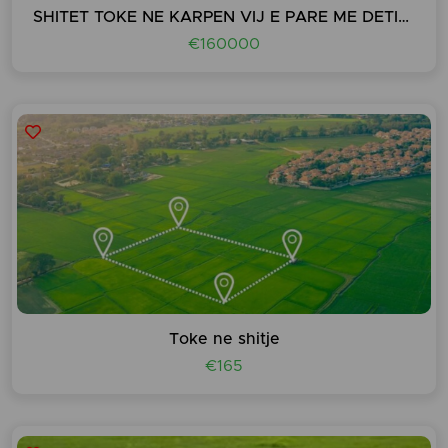
SHITET TOKE NE KARPEN VIJ E PARE ME DETIN!!!!
€160000
Toke ne shitje
€165