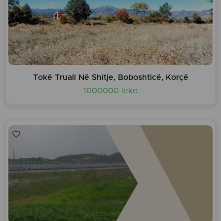
Tokë Truall Në Shitje, Boboshticë, Korçë
1000000 leke