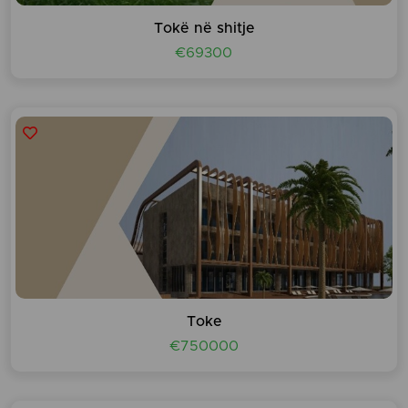
Tokë në shitje
€69300
Toke
€750000