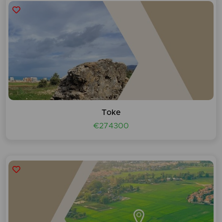
Toke
€274300