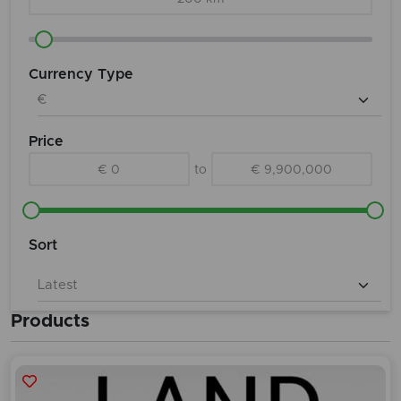
Currency Type
Price
€ 0
to
€ 9,900,000
Sort
Products