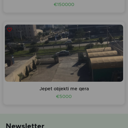
€150000
Jepet objekti me qera
€5000
Newsletter