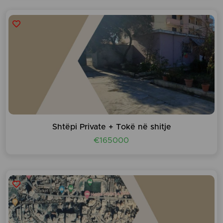
Shtëpi Private + Tokë në shitje
€165000