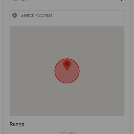
Range
200 km