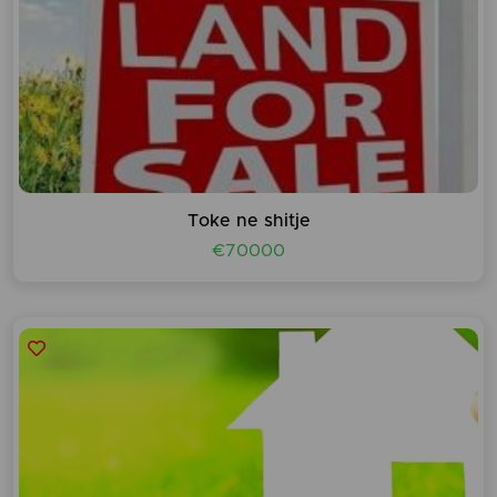
Toke ne shitje
€70000