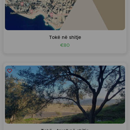
Tokë në shitje
€80