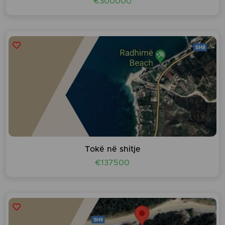
€300000
Tokë në shitje
€137500