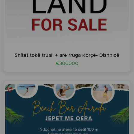
Shitet tokë truall + arë rruga Korçë- Dishnicë
€300000