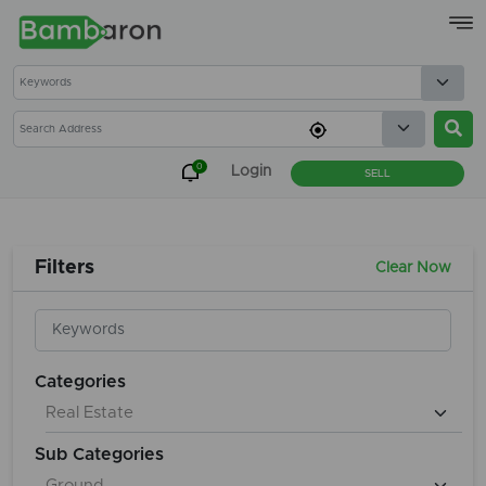
×
0
Login
SELL
Filters
Clear Now
Categories
Sub Categories