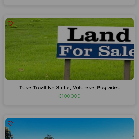
Tokë Truall Në Shitje, Volorekë, Pogradec
€100000