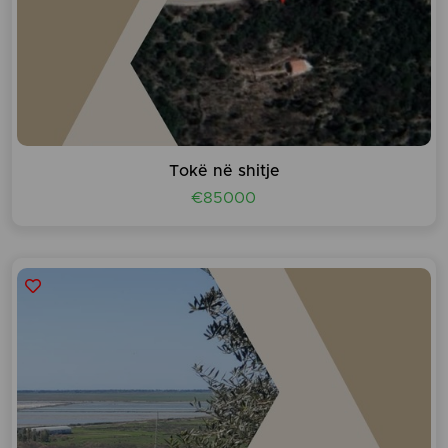
Tokë në shitje
€85000