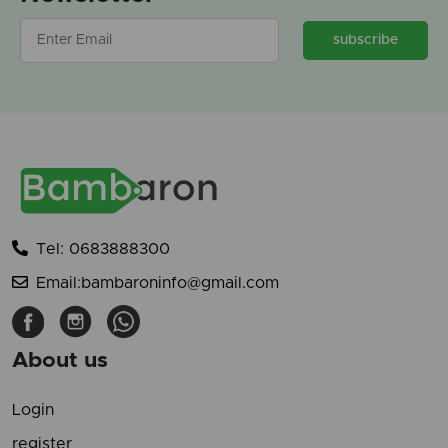
subscribe
Tel: 0683888300
Email:bambaroninfo@gmail.com
About us
Login
register